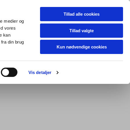
Tillad alle cookies
ale medier og
ed vores
Tillad valgte
re kan
fra din brug
Kun nødvendige cookies
Vis detaljer