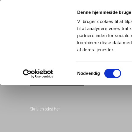
Denne hjemmeside bruger
Vi bruger cookies til at til
til at analysere vores tra
partnere inden for sociale
kombinere disse data med a
af deres tjenester.
Samtykkevalg
Nødvendig
Bramsen - Denmark
Skriv en tekst her