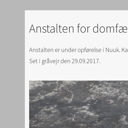
Anstalten for domfæ
Anstalten er under opførelse i Nuuk. K
Set i gråvejr den 29.09.2017.