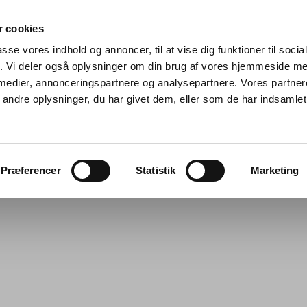
 cookies
passe vores indhold og annoncer, til at vise dig funktioner til soci
fik. Vi deler også oplysninger om din brug af vores hjemmeside m
 medier, annonceringspartnere og analysepartnere. Vores partne
ndre oplysninger, du har givet dem, eller som de har indsamlet 
Præferencer
Statistik
Marketing