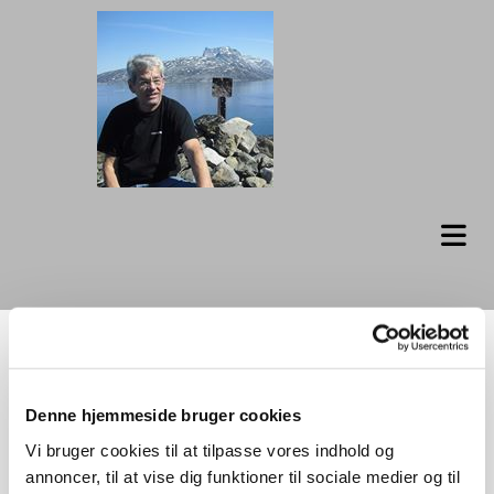
Sisimiut
Denne hjemmeside bruger cookies
Vi bruger cookies til at tilpasse vores indhold og
Sisimiut med Kællingehætten i baggrunden.
annoncer, til at vise dig funktioner til sociale medier og til