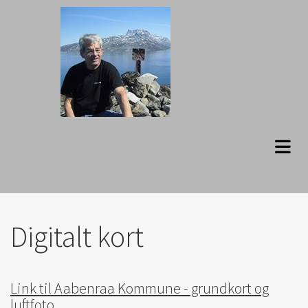
Digitalt kort
Link til Aabenraa Kommune - grundkort og
luftfoto.