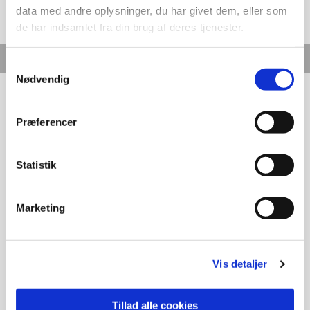
data med andre oplysninger, du har givet dem, eller som
de har indsamlet fra din brug af deres tjenester.
Samtykkevalg
Nødvendig
Præferencer
Statistik
Marketing
Vis detaljer
Tillad alle cookies