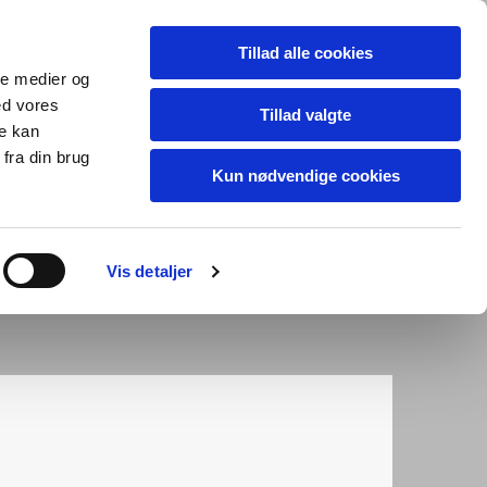
Tillad alle cookies
ale medier og
ed vores
Tillad valgte
re kan
fra din brug
Kun nødvendige cookies
Vis detaljer