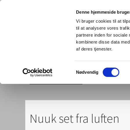
Denne hjemmeside bruger
Vi bruger cookies til at til
til at analysere vores tra
partnere inden for sociale
kombinere disse data med a
af deres tjenester.
Samtykkevalg
Nødvendig
Bramsen - Denmark
Nuuk set fra luften