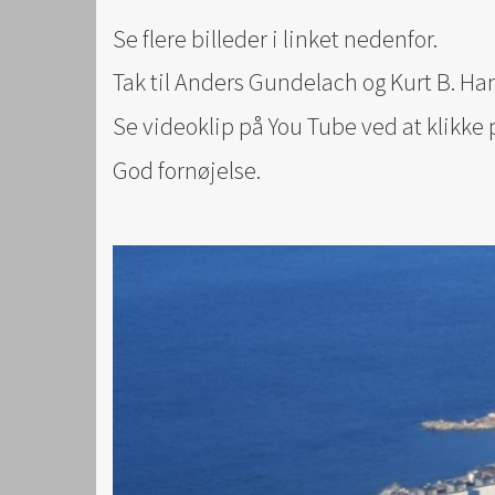
Se flere billeder i linket nedenfor.
Tak til Anders Gundelach og Kurt B. Hans
Se videoklip på You Tube ved at klikke p
God fornøjelse.