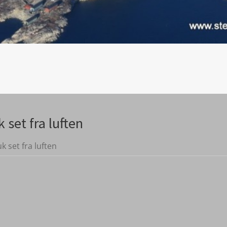
 set fra luften
k set fra luften