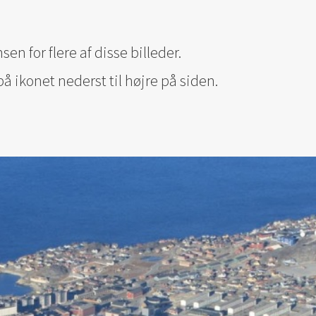
en for flere af disse billeder.
å ikonet nederst til højre på siden.