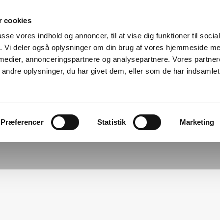
 cookies
passe vores indhold og annoncer, til at vise dig funktioner til soci
fik. Vi deler også oplysninger om din brug af vores hjemmeside m
 medier, annonceringspartnere og analysepartnere. Vores partne
ndre oplysninger, du har givet dem, eller som de har indsamlet 
Præferencer
Statistik
Marketing