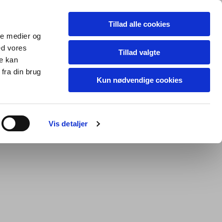
Tillad alle cookies
ale medier og
ed vores
Tillad valgte
re kan
fra din brug
Kun nødvendige cookies
Vis detaljer