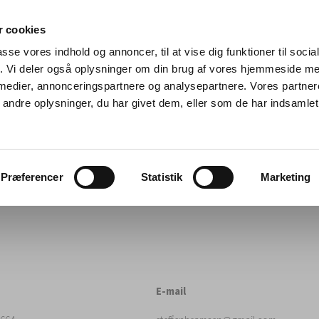
 cookies
passe vores indhold og annoncer, til at vise dig funktioner til soci
fik. Vi deler også oplysninger om din brug af vores hjemmeside m
 medier, annonceringspartnere og analysepartnere. Vores partne
ndre oplysninger, du har givet dem, eller som de har indsamlet 
Præferencer
Statistik
Marketing
E-mail