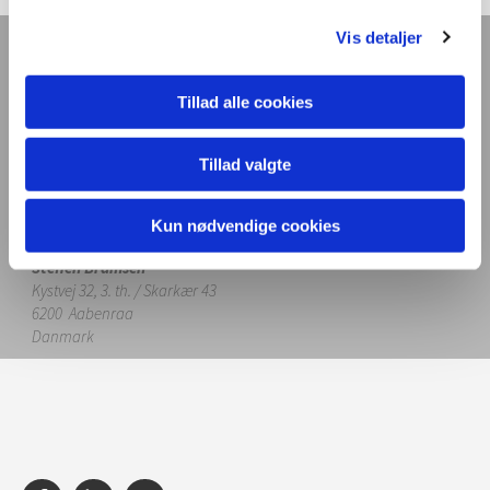
Vis detaljer
Nuuk Center
Tillad alle cookies
Nuuk Center
Tillad valgte
Kun nødvendige cookies
Steffen Bramsen
Kystvej 32, 3. th. / Skarkær 43
6200 Aabenraa
Danmark