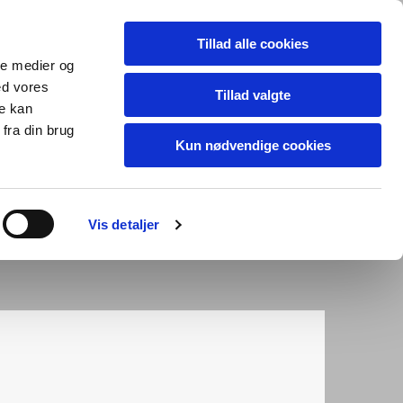
Tillad alle cookies
ale medier og
ed vores
Tillad valgte
re kan
fra din brug
Kun nødvendige cookies
Vis detaljer