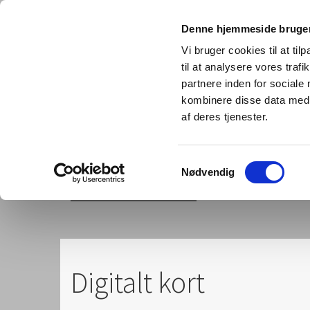
Denne hjemmeside bruger
Vi bruger cookies til at til
til at analysere vores tra
partnere inden for sociale
kombinere disse data med a
af deres tjenester.
Samtykkevalg
Nødvendig
Bramsen - Denmark
Digitalt kort