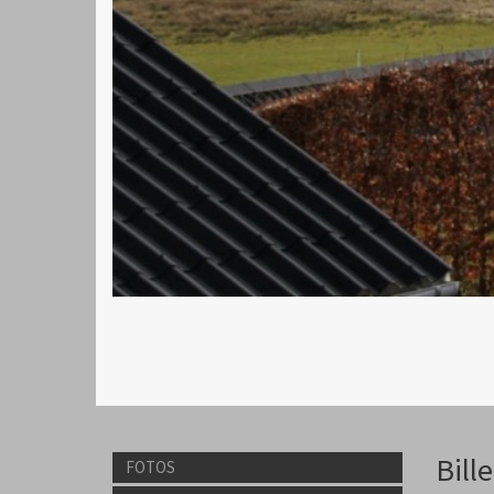
Bill
FOTOS