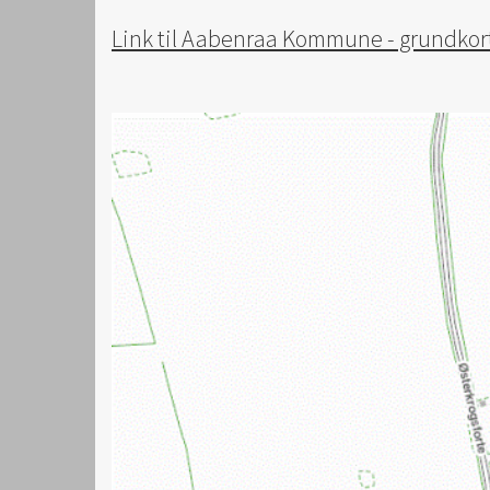
Link til Aabenraa Kommune - grundkort 