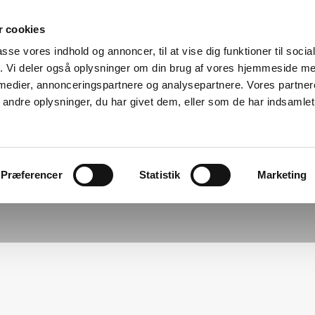
 cookies
passe vores indhold og annoncer, til at vise dig funktioner til soci
fik. Vi deler også oplysninger om din brug af vores hjemmeside m
 medier, annonceringspartnere og analysepartnere. Vores partne
ndre oplysninger, du har givet dem, eller som de har indsamlet 
Præferencer
Statistik
Marketing